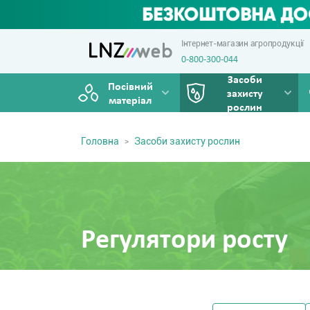
Інтернет-магазин агропродукції
0-800-300-044
Засоби
Посівний
захисту
матеріал
рослин
Головна
Засоби захисту рослин
Регулятори росту