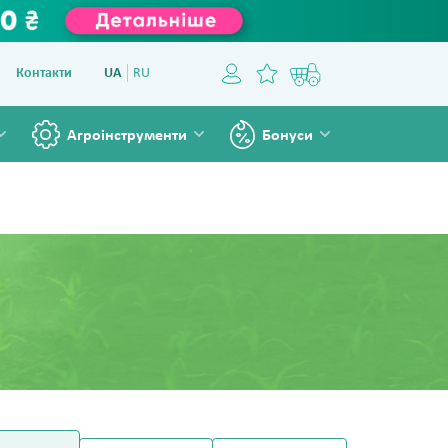
Контакти
UA
RU
Агроінструменти
Бонуси