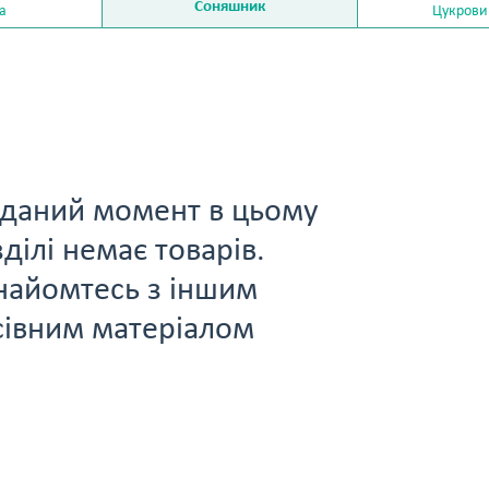
Соняшник
а
Цукрови
 даний момент в цьому
ділі немає товарів.
найомтесь з іншим
сівним матеріалом