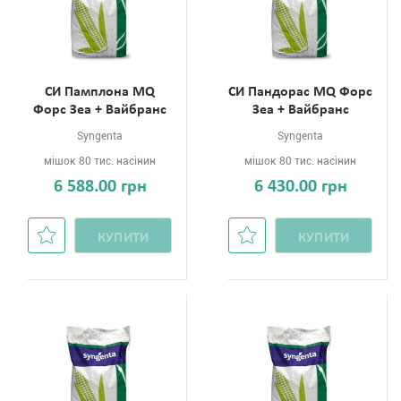
СИ Памплона MQ
СИ Пандорас MQ Форс
Форс Зеа + Вайбранс
Зеа + Вайбранс
Syngenta
Syngenta
мішок 80 тис. насінин
мішок 80 тис. насінин
6 588.00 грн
6 430.00 грн
КУПИТИ
КУПИТИ