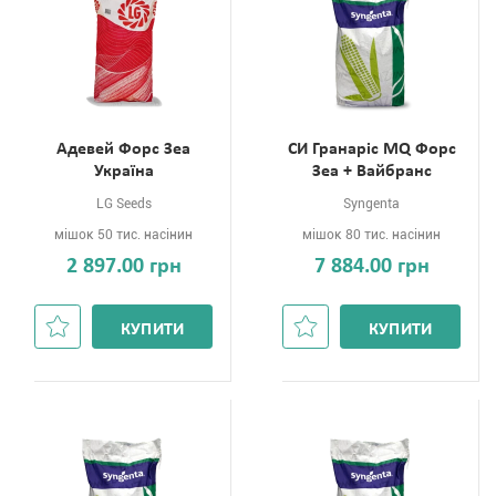
Адевей Форс Зеа
СИ Гранаріс MQ Форс
Україна
Зеа + Вайбранс
LG Seeds
Syngenta
мішок 50 тис. насінин
мішок 80 тис. насінин
2 897.00 грн
7 884.00 грн
КУПИТИ
КУПИТИ