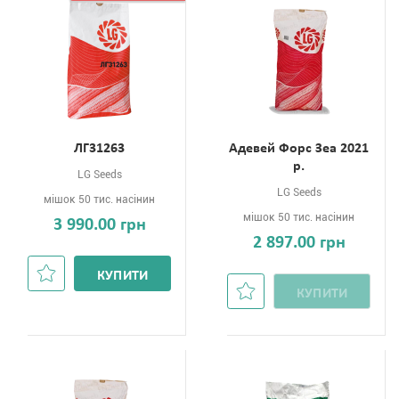
ЛГ31263
Адевей Форс Зеа 2021
р.
LG Seeds
LG Seeds
мішок 50 тис. насінин
мішок 50 тис. насінин
3 990.00 грн
2 897.00 грн
КУПИТИ
КУПИТИ