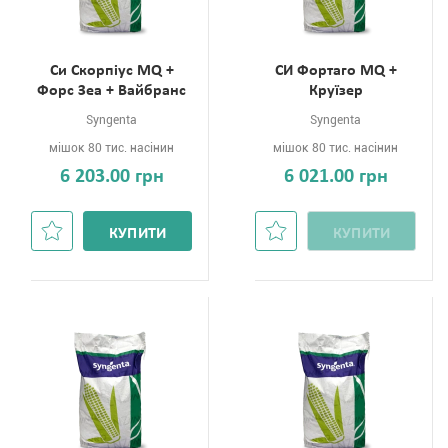
Си Скорпіус MQ +
СИ Фортаго MQ +
Форс Зеа + Вайбранс
Круїзер
Syngenta
Syngenta
мішок 80 тис. насінин
мішок 80 тис. насінин
6 203.00 грн
6 021.00 грн
КУПИТИ
КУПИТИ