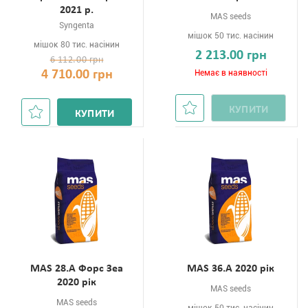
2021 р.
MAS seeds
Syngenta
мішок 50 тис. насінин
мішок 80 тис. насінин
2 213.00 грн
6 112.00 грн
4 710.00 грн
Немає в наявності
КУПИТИ
КУПИТИ
MAS 28.A Форс Зеа
MAS 36.A 2020 рік
2020 рік
MAS seeds
MAS seeds