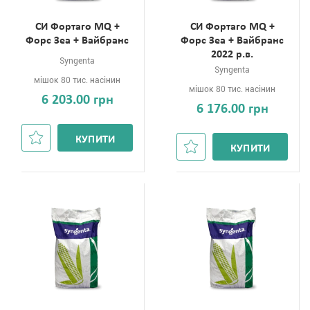
СИ Фортаго MQ +
СИ Фортаго MQ +
Форс Зеа + Вайбранс
Форс Зеа + Вайбранс
2022 р.в.
Syngenta
Syngenta
мішок 80 тис. насінин
мішок 80 тис. насінин
6 203.00 грн
6 176.00 грн
КУПИТИ
КУПИТИ