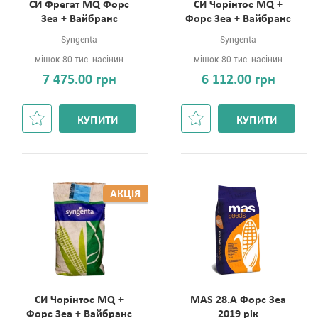
СИ Фрегат MQ Форс
СИ Чорінтос MQ +
Зеа + Вайбранс
Форс Зеа + Вайбранс
Syngenta
Syngenta
мішок 80 тис. насінин
мішок 80 тис. насінин
7 475.00 грн
6 112.00 грн
КУПИТИ
КУПИТИ
АКЦІЯ
СИ Чорінтос MQ +
MAS 28.A Форс Зеа
Форс Зеа + Вайбранс
2019 рік