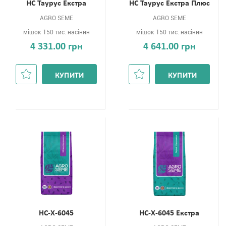
НС Таурус Екстра
НС Таурус Екстра Плюс
AGRO SEME
AGRO SEME
мішок 150 тис. насінин
мішок 150 тис. насінин
4 331.00 грн
4 641.00 грн
КУПИТИ
КУПИТИ
НС-Х-6045
НС-Х-6045 Екстра