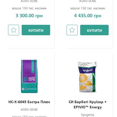
AGRO SEME
AGRO SEME
мішок 150 тис. насінин
мішок 150 тис. насінин
3 300.00 грн
4 435.00 грн
КУПИТИ
КУПИТИ
НС-Х-6045 Екстра Плюс
СИ Барбаті Круїзер +
EPIVIO™ Energy
AGRO SEME
Syngenta