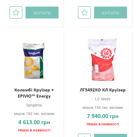
КУПИТИ
КУПИТИ
Коломбі Круїзер +
ЛГ5492ХО КЛ Круїзер
EPIVIO™ Energy
LG Seeds
Syngenta
мішок 150 тис. насінин
мішок 150 тис. насінин
7 940.00 грн
4 613.00 грн
Немає в наявності
Немає в наявності