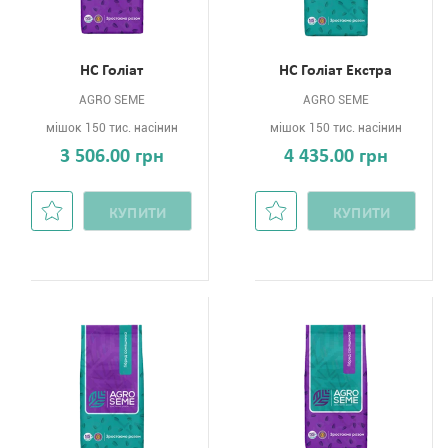
НС Голіат
НС Голіат Екстра
AGRO SEME
AGRO SEME
мішок 150 тис. насінин
мішок 150 тис. насінин
3 506.00 грн
4 435.00 грн
КУПИТИ
КУПИТИ