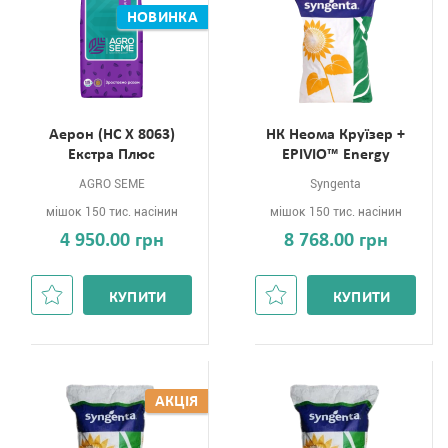
НОВИНКА
Aерон (НС Х 8063)
НК Неома Круїзер +
Екстра Плюс
EPIVIO™ Energy
AGRO SEME
Syngenta
мішок 150 тис. насінин
мішок 150 тис. насінин
4 950.00 грн
8 768.00 грн
КУПИТИ
КУПИТИ
АКЦІЯ