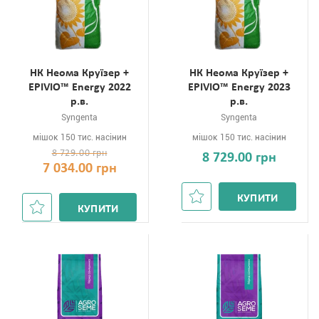
НК Неома Круїзер +
НК Неома Круїзер +
EPIVIO™ Energy 2022
EPIVIO™ Energy 2023
р.в.
р.в.
Syngenta
Syngenta
мішок 150 тис. насінин
мішок 150 тис. насінин
8 729.00 грн
8 729.00 грн
7 034.00 грн
КУПИТИ
КУПИТИ