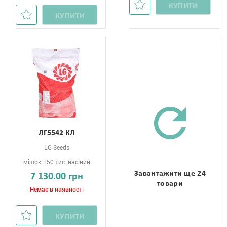
КУПИТИ
КУПИТИ
ЛГ5542 КЛ
LG Seeds
мішок 150 тис. насінин
Завантажити ще 24
7 130.00 грн
товари
Немає в наявності
КУПИТИ