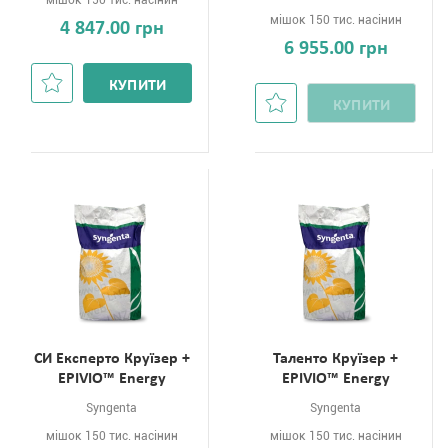
мішок 150 тис. насінин
мішок 150 тис. насінин
4 847.00 грн
6 955.00 грн
КУПИТИ
КУПИТИ
СИ Експерто Круїзер +
Таленто Круїзер +
EPIVIO™ Energy
EPIVIO™ Energy
Syngenta
Syngenta
мішок 150 тис. насінин
мішок 150 тис. насінин