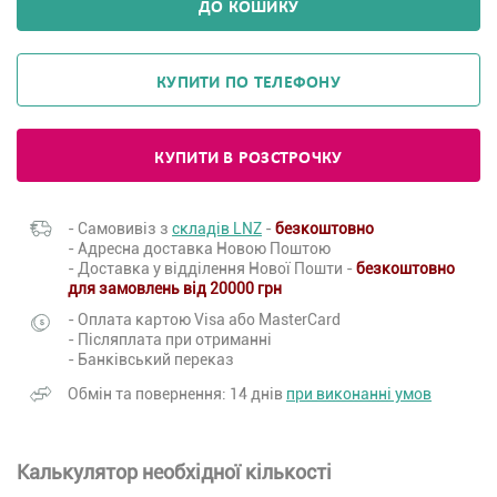
ДО КОШИКУ
КУПИТИ ПО ТЕЛЕФОНУ
КУПИТИ В РОЗСТРОЧКУ
- Самовивіз з
складів LNZ
-
безкоштовно
- Адресна доставка Новою Поштою
- Доставка у відділення Нової Пошти -
безкоштовно
для замовлень від 20000 грн
- Оплата картою Visa або MasterCard
- Післяплата при отриманні
- Банківський переказ
Обмін та повернення: 14 днів
при виконанні умов
Калькулятор необхідної кількості