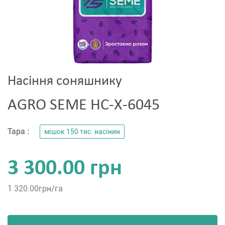
Насіння соняшнику
AGRO SEME НС-Х-6045
Тара :
мішок 150 тис. насінин
3 300.00 грн
1 320.00
грн/га