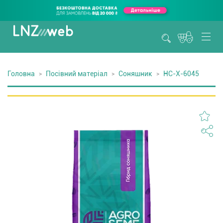
Головна
Посівний матеріал
Соняшник
НС-Х-6045