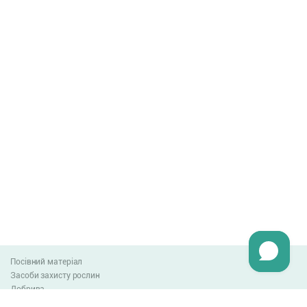
Посівний матеріал
Засоби захисту рослин
Добрива
Агро-блог