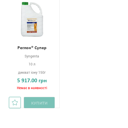
Реглон® Супер
Syngenta
10 л
дикват іону 150г
5 917.00 грн
Немає в наявності
КУПИТИ