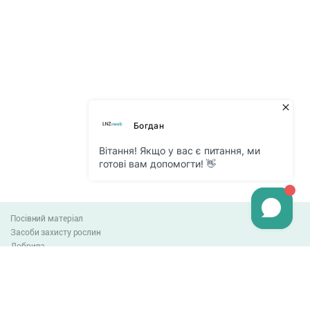
Посівний матеріал
Засоби захисту рослин
Добрива
Агро-блог
Оплата та доставка
Обмін та повернення товару
Угода користувача