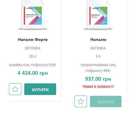
Напалм Форте
Напалм
DEFENDA
DEFENDA
20 л
5 л
калійна сіль гліфосату 550г
ізопропіламінна сіль
гліфосату 480г
4 424.00 грн
937.00 грн
Немає в наявності
КУПИТИ
КУПИТИ