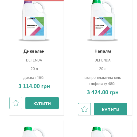
Диквалан
Напалм
DEFENDA
DEFENDA
20 л
20 л
дикват 150г
ізопропіламінна сіль
гліфосату 480г
3 114.00 грн
3 424.00 грн
КУПИТИ
КУПИТИ