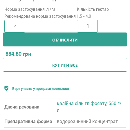
Норма застосування, л /га
Кількість гектар
Рекомендована норма застосування 1,5 - 4,0
ОБЧИСЛИТИ
884.80
грн
КУПИТИ ВСЕ
Бере участь у програмі лояльності
калійна сіль гліфосату, 550 г/
Діюча речовина
л
Препаративна форма
водорозчинний концентрат