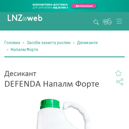
Головна
Засоби захисту рослин
Десиканти
Напалм Форте
Десикант
DEFENDA Напалм Форте