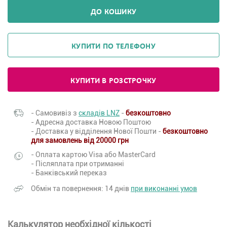
ДО КОШИКУ
КУПИТИ ПО ТЕЛЕФОНУ
КУПИТИ В РОЗСТРОЧКУ
- Самовивіз з
складів LNZ
-
безкоштовно
- Адресна доставка Новою Поштою
- Доставка у відділення Нової Пошти -
безкоштовно
для замовлень від 20000 грн
- Оплата картою Visa або MasterCard
- Післяплата при отриманні
- Банківський переказ
Обмін та повернення: 14 днів
при виконанні умов
Калькулятор необхідної кількості