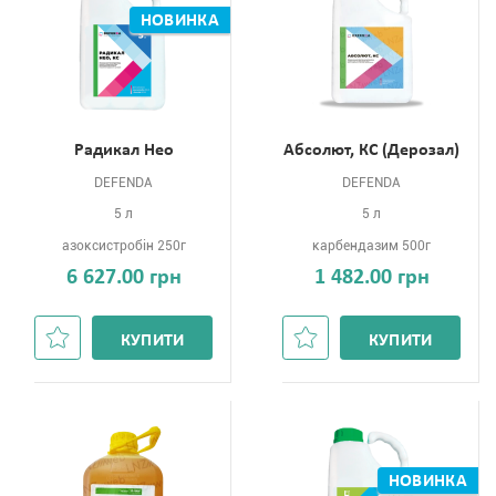
НОВИНКА
Радикал Нео
Абсолют, КС (Дерозал)
DEFENDA
DEFENDA
5 л
5 л
азоксистробін 250г
карбендазим 500г
6 627.00 грн
1 482.00 грн
КУПИТИ
КУПИТИ
НОВИНКА