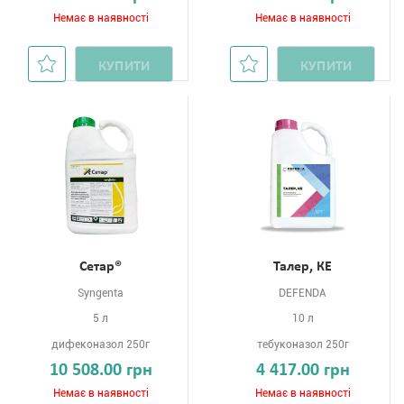
Немає в наявності
Немає в наявності
КУПИТИ
КУПИТИ
Сетар®
Талер, КЕ
Syngenta
DEFENDA
5 л
10 л
дифеконазол 250г
тебуконазол 250г
10 508.00 грн
4 417.00 грн
Немає в наявності
Немає в наявності