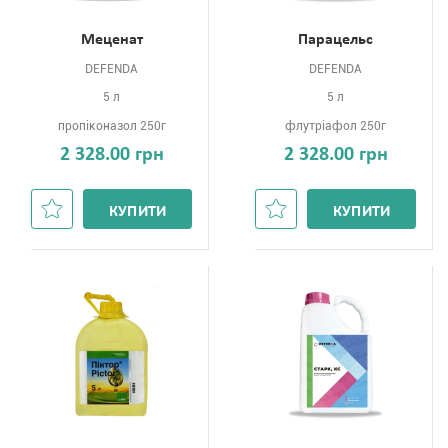
Меценат
Парацельс
DEFENDA
DEFENDA
5 л
5 л
пропіконазол 250г
флутріафол 250г
2 328.00 грн
2 328.00 грн
КУПИТИ
КУПИТИ