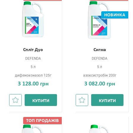
НОВИНКА
Спліт Дуо
Сигма
DEFENDA
DEFENDA
5 л
5 л
дифеноконазол 125г
азоксистробін 200г
3 128.00 грн
3 082.00 грн
КУПИТИ
КУПИТИ
ТОП ПРОДАЖIВ