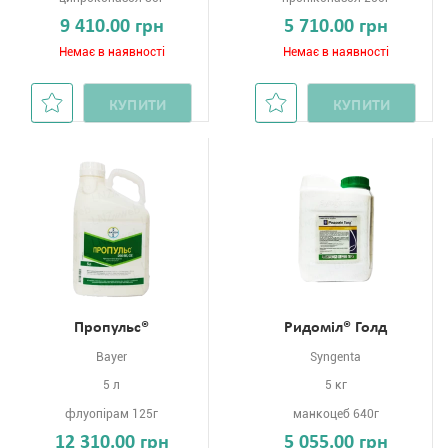
9 410.00 грн
5 710.00 грн
Немає в наявності
Немає в наявності
КУПИТИ
КУПИТИ
Пропульс®
Ридоміл® Голд
Bayer
Syngenta
5 л
5 кг
флуопірам 125г
манкоцеб 640г
12 310.00 грн
5 055.00 грн