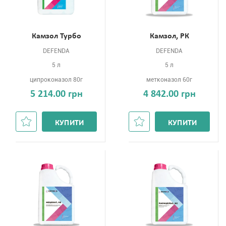
Камзол Турбо
Камзол, РК
DEFENDA
DEFENDA
5 л
5 л
ципроконазол 80г
метконазол 60г
5 214.00 грн
4 842.00 грн
КУПИТИ
КУПИТИ