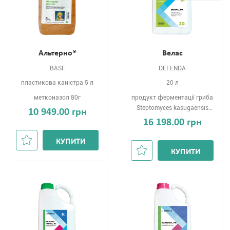
Альтерно®
Велас
BASF
DEFENDA
пластикова каністра 5 л
20 л
метконазол 80г
продукт ферментації гриба
Steptomyces kasugaensis
10 949.00 грн
60г
16 198.00 грн
КУПИТИ
КУПИТИ