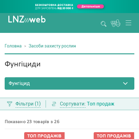
Головна
Засоби захисту рослин
Фунгіциди
Фільтри
(1)
Сортувати:
Топ продаж
Показано 23 товарів з 26
ТОП ПРОДАЖIВ
ТОП ПРОДАЖIВ