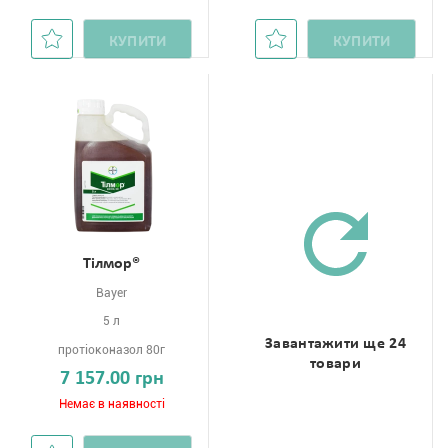
КУПИТИ
КУПИТИ
Тілмор®
Bayer
5 л
Завантажити ще 24
протіоконазол 80г
товари
7 157.00 грн
Немає в наявності