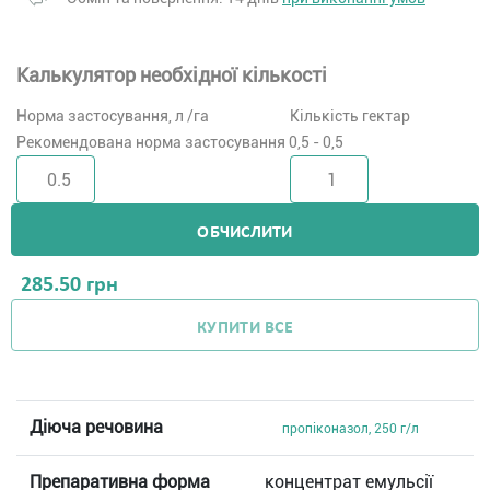
Калькулятор необхідної кількості
Норма застосування, л /га
Кількість гектар
Рекомендована норма застосування 0,5 - 0,5
ОБЧИСЛИТИ
285.50
грн
КУПИТИ ВСЕ
Діюча речовина
пропіконазол, 250 г/л
Препаративна форма
концентрат емульсії