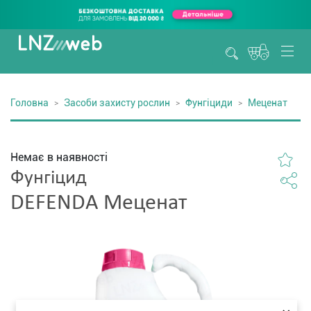
Головна
Засоби захисту рослин
Фунгіциди
Меценат
Немає в наявності
Фунгіцид
DEFENDA Меценат