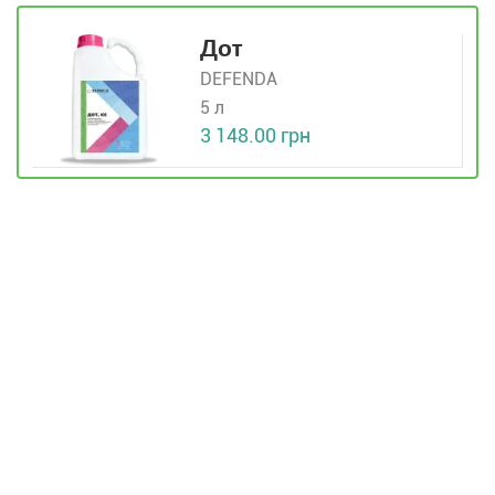
Дот
DEFENDA
5 л
3 148.00 грн