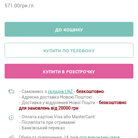
571.00
грн /л
ДО КОШИКУ
КУПИТИ ПО ТЕЛЕФОНУ
КУПИТИ В РОЗСТРОЧКУ
- Самовивіз з
складів LNZ
-
безкоштовно
- Адресна доставка Новою Поштою
- Доставка у відділення Нової Пошти -
безкоштовно
для замовлень від 20000 грн
- Оплата картою Visa або MasterCard
- Післяплата при отриманні
- Банківський переказ
Обмін та повернення: 14 днів
при виконанні умов