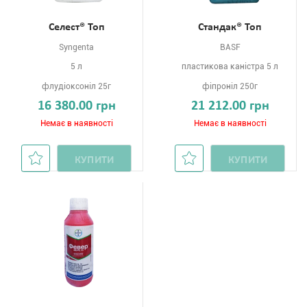
Селест® Топ
Стандак® Топ
Syngenta
BASF
5 л
пластикова каністра 5 л
флудіоксоніл 25г
фіпроніл 250г
16 380.00 грн
21 212.00 грн
Немає в наявності
Немає в наявності
КУПИТИ
КУПИТИ