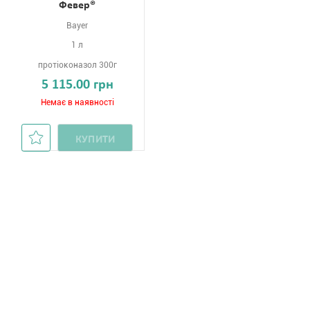
Февер®
Bayer
1 л
протіоконазол 300г
5 115.00 грн
Немає в наявності
КУПИТИ