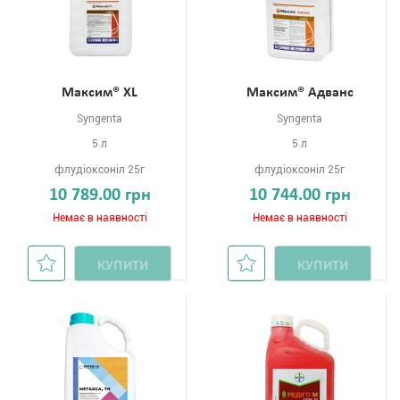
Максим® XL
Максим® Адванс
Syngenta
Syngenta
5 л
5 л
флудіоксоніл 25г
флудіоксоніл 25г
10 789.00 грн
10 744.00 грн
Немає в наявності
Немає в наявності
КУПИТИ
КУПИТИ