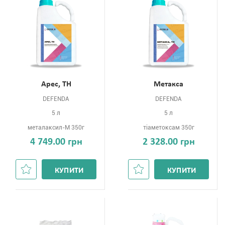
Арес, ТН
Метакса
DEFENDA
DEFENDA
5 л
5 л
металаксил-М 350г
тіаметоксам 350г
4 749.00 грн
2 328.00 грн
КУПИТИ
КУПИТИ