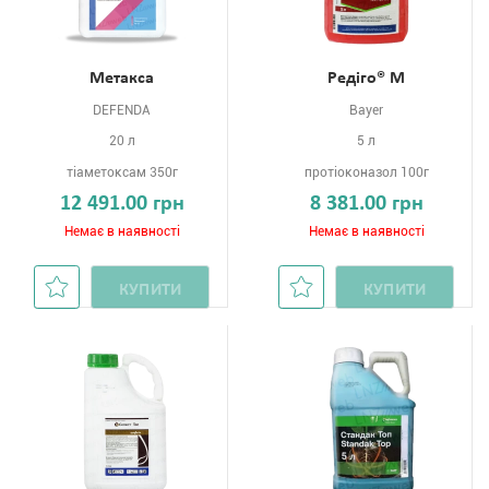
Метакса
Редіго® М
DEFENDA
Bayer
20 л
5 л
тіаметоксам 350г
протіоконазол 100г
12 491.00 грн
8 381.00 грн
Немає в наявності
Немає в наявності
КУПИТИ
КУПИТИ