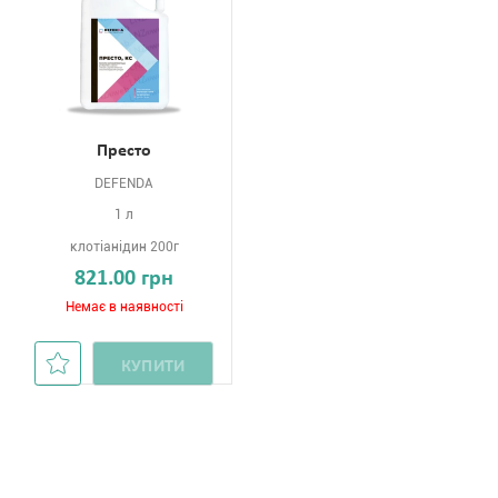
Престо
DEFENDA
1 л
клотіанідин 200г
821.00 грн
Немає в наявності
КУПИТИ