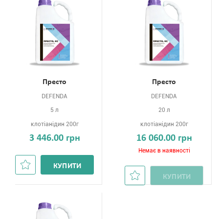
Престо
Престо
DEFENDA
DEFENDA
5 л
20 л
клотіанідин 200г
клотіанідин 200г
3 446.00 грн
16 060.00 грн
Немає в наявності
КУПИТИ
КУПИТИ