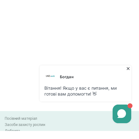
Посівний матеріал
Засоби захисту рослин
Добрива
Агро-блог