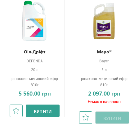
Оіл-Дріфт
Меро®
DEFENDA
Bayer
20 л
5 л
ріпаково-метиловий ефір
ріпаково-метиловий ефір
810г
810г
5 560.00 грн
2 097.00 грн
Немає в наявності
КУПИТИ
КУПИТИ