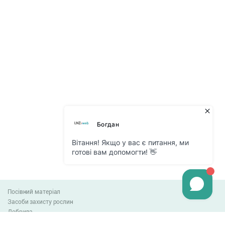
Посівний матеріал
Засоби захисту рослин
Добрива
Агро-блог