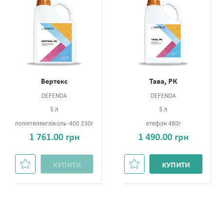
Вертекс
Тава, РК
DEFENDA
DEFENDA
5 л
5 л
поліетиленгліколь-400 230г
етефон 480г
1 761.00 грн
1 490.00 грн
КУПИТИ
КУПИТИ