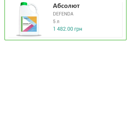
Абсолют
DEFENDA
5 л
1 482.00 грн