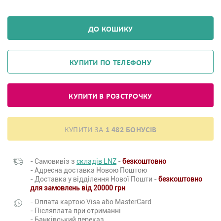
ДО КОШИКУ
КУПИТИ ПО ТЕЛЕФОНУ
КУПИТИ В РОЗСТРОЧКУ
КУПИТИ ЗА
1 482 БОНУСІВ
- Самовивіз з
складів LNZ
-
безкоштовно
- Адресна доставка Новою Поштою
- Доставка у відділення Нової Пошти -
безкоштовно
для замовлень від 20000 грн
- Оплата картою Visa або MasterCard
- Післяплата при отриманні
- Банківський переказ