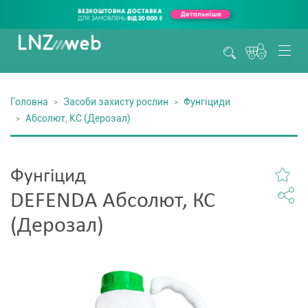
Головна
Засоби захисту рослин
Фунгіциди
Абсолют, КС (Дерозал)
Фунгіцид
DEFENDA Абсолют, КС
(Дерозал)