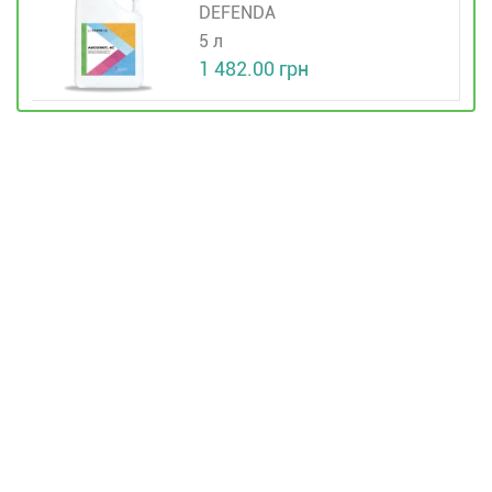
DEFENDA
5 л
1 482.00 грн