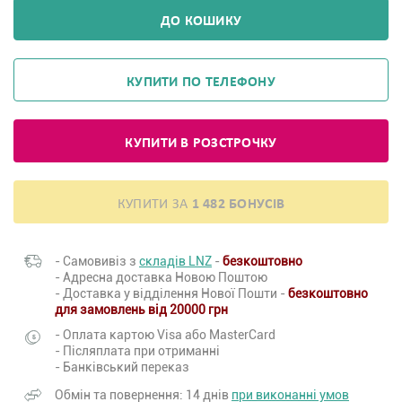
ДО КОШИКУ
КУПИТИ ПО ТЕЛЕФОНУ
КУПИТИ В РОЗСТРОЧКУ
КУПИТИ ЗА
1 482 БОНУСІВ
- Самовивіз з
складів LNZ
-
безкоштовно
- Адресна доставка Новою Поштою
- Доставка у відділення Нової Пошти -
безкоштовно
для замовлень від 20000 грн
- Оплата картою Visa або MasterCard
- Післяплата при отриманні
- Банківський переказ
Обмін та повернення: 14 днів
при виконанні умов