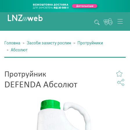
Головна
Засоби захисту рослин
Протруйники
Абсолют
Протруйник
DEFENDA Абсолют