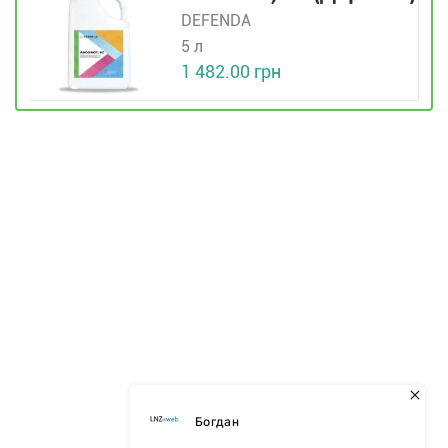
DEFENDA
5 л
1 482.00 грн