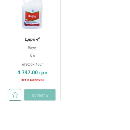
Церон®
Bayer
5 л
етефон 480г
4 747.00 грн
Нет в наличии
КУПИТЬ