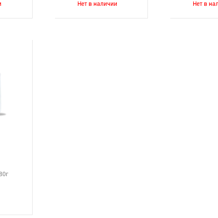
и
Нет в наличии
Нет в на
80г