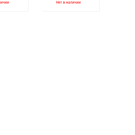
личии
Нет в наличии