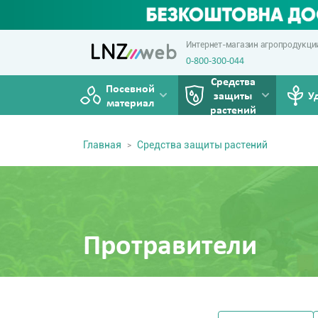
Интернет-магазин агропродукци
0-800-300-044
Средства
Посевной
защиты
У
материал
растений
Главная
Средства защиты растений
Протравители