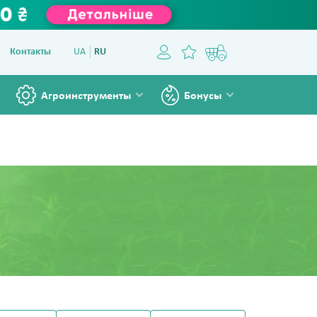
Контакты
UA
RU
Агроинструменты
Бонусы