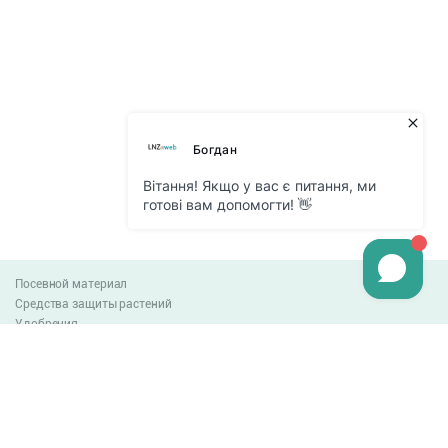
Посевной материал
Средства защиты растений
Удобрения
Агро-блог
Оплата и доставка
Обмен и возврат товара
Пользовательское соглашение
Контакты
0-800-300-044