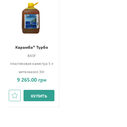
Карамба® Турбо
BASF
пластиковая канистра 5 л
метконазол 30г
9 265.00 грн
КУПИТЬ