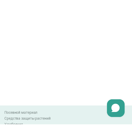
Посевной материал
Средства защиты растений
Удобрения
Агро-блог