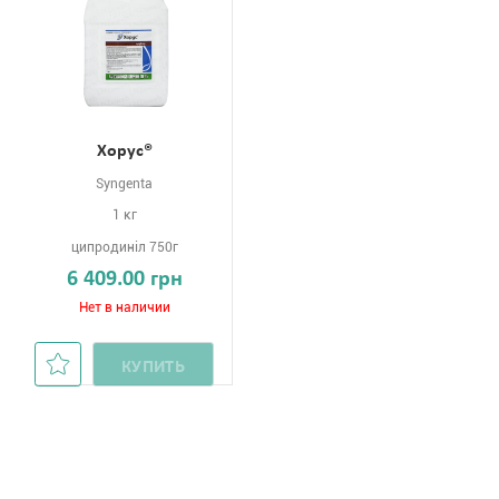
Хорус®
Syngenta
1 кг
ципродиніл 750г
6 409.00 грн
Нет в наличии
КУПИТЬ