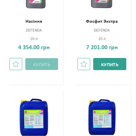
Насіння
Фосфит Экстра
DEFENDA
DEFENDA
20 л
20 л
4 354.00 грн
7 201.00 грн
КУПИТЬ
КУПИТЬ