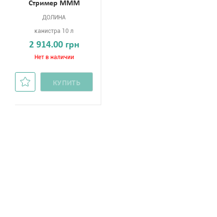
Стример МММ
ДОЛИНА
канистра 10 л
2 914.00 грн
Нет в наличии
КУПИТЬ