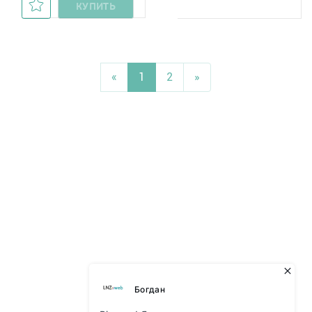
КУПИТЬ
«
1
2
»