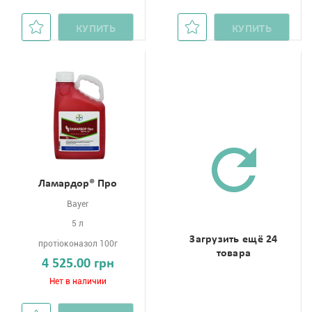
КУПИТЬ
КУПИТЬ
Ламардор® Про
Bayer
5 л
Загрузить ещё 24
протіоконазол 100г
товара
4 525.00 грн
Нет в наличии