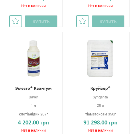
Нет в наличии
Нет в наличии
КУПИТЬ
КУПИТЬ
Эместо® Квантум
Круйзер®
Bayer
Syngenta
1 л
20 л
клотіанідин 207г
тіаметоксам 350г
4 202.00 грн
91 298.00 грн
Нет в наличии
Нет в наличии