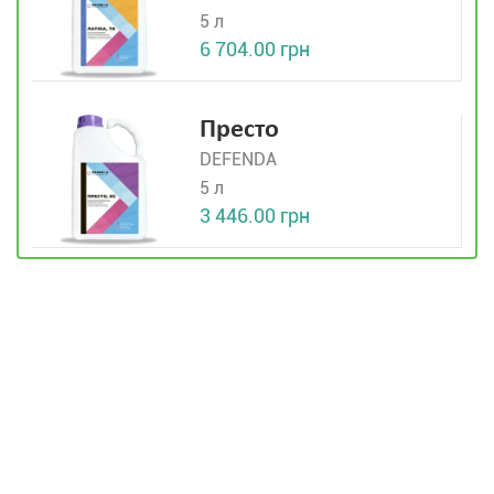
5 л
6 704.00 грн
Престо
DEFENDA
5 л
3 446.00 грн