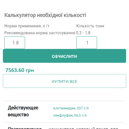
Калькулятор необхідної кількості
Норма применения, л /т
Кількість тонн
Рекомендована норма застосування 0,3 - 1,8
ОБЧИСЛИТИ
7563.60
грн
КУПИТИ ВСЕ
Действующее
клотианидин, 207 г/л
вещество
пенфлуфен, 66,5 г/л