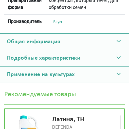
Препаративная
концентрат, который течет, для
форма
обработки семян
Производитель
Bayer
Общая информация
Подробные характеристики
Применение на культурах
Рекомендуемые товары
Латина, ТН
DEFENDA