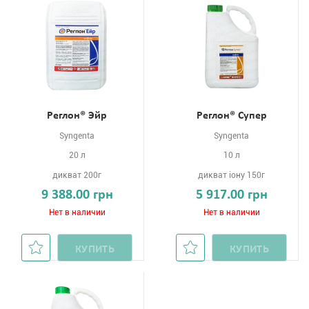
Реглон® Эйр
Реглон® Супер
Syngenta
Syngenta
20 л
10 л
дикват 200г
дикват іону 150г
9 388.00 грн
5 917.00 грн
Нет в наличии
Нет в наличии
КУПИТЬ
КУПИТЬ