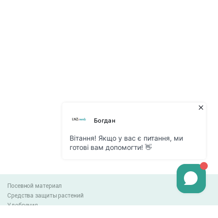
Посевной материал
Средства защиты растений
Удобрения
Агро-блог