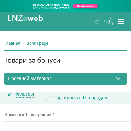
Главная
Bonus page
Товари за бонуси
Фильтры
Сортировка:
Топ продаж
Показано 1 товаров из 1