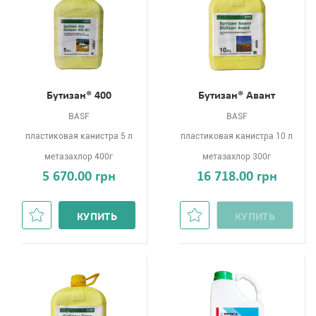
Бутизан® 400
Бутизан® Авант
BASF
BASF
пластиковая канистра 5 л
пластиковая канистра 10 л
метазахлор 400г
метазахлор 300г
5 670.00 грн
16 718.00 грн
КУПИТЬ
КУПИТЬ