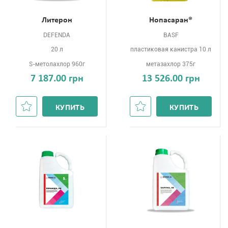
Литерон
Нопасаран®
DEFENDA
BASF
20 л
пластиковая канистра 10 л
S-метолахлор 960г
метазахлор 375г
7 187.00 грн
13 526.00 грн
КУПИТЬ
КУПИТЬ