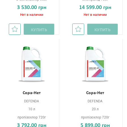
3 530.00 грн
14 599.00 грн
Нет в наличии
Нет в наличии
КУПИТЬ
КУПИТЬ
Сора-Нет
Сора-Нет
DEFENDA
DEFENDA
10 л
20 л
пропізохлор 720г
пропізохлор 720г
3 792.00 грн
5 899.00 грн