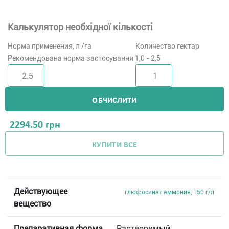
Калькулятор необхідної кількості
Норма применения, л /га
Количество гектар
Рекомендована норма застосування 1,0 - 2,5
ОБЧИСЛИТИ
2294.50
грн
КУПИТИ ВСЕ
Действующее
глюфосинат аммония, 150 г/л
вещество
Препаративная форма
Растворимый