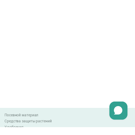
Посевной материал
Средства защиты растений
Удобрения
Агро-блог