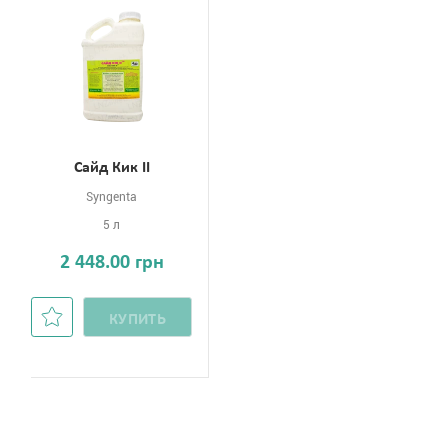
Сайд Кик II
Syngenta
5 л
2 448.00 грн
КУПИТЬ