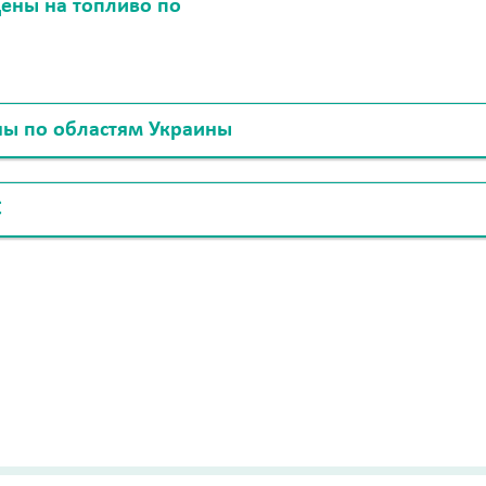
ены на топливо по
ны по областям Украины
С