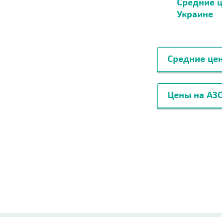
Средние ц
Украине
Средние це
Цены на АЗ