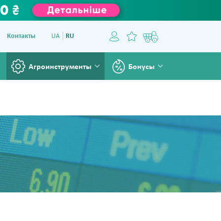
Контакты
UA
RU
Агроинструменты
Бонусы