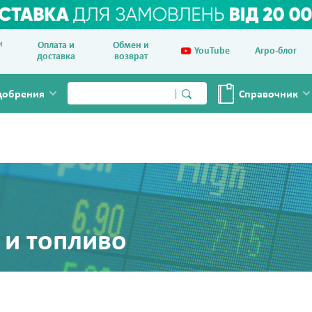
и
Оплата и
Обмен и
YouTube
Агро-блог
доставка
возврат
добрения
Справочник
 и топливо