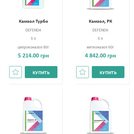
Камзол Турбо
Камзол, РК
DEFENDA
DEFENDA
5 л
5 л
ципроконазол 80г
метконазол 60г
5 214.00 грн
4 842.00 грн
КУПИТЬ
КУПИТЬ