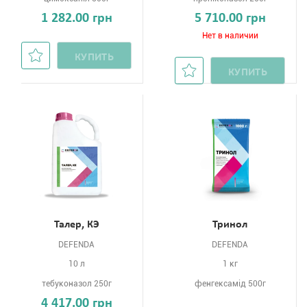
1 282.00 грн
5 710.00 грн
Нет в наличии
КУПИТЬ
КУПИТЬ
Талер, КЭ
Тринол
DEFENDA
DEFENDA
10 л
1 кг
тебуконазол 250г
фенгексамід 500г
4 417.00 грн