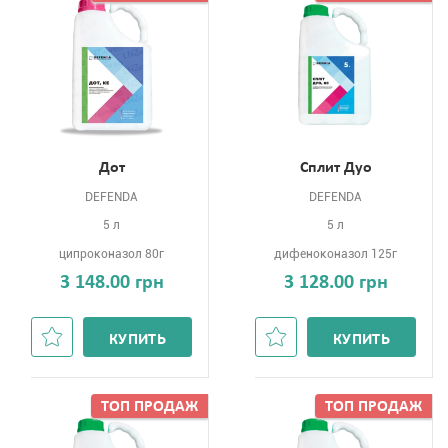
Дот
Сплит Дуо
DEFENDA
DEFENDA
5 л
5 л
ципроконазол 80г
дифеноконазол 125г
3 148.00 грн
3 128.00 грн
КУПИТЬ
КУПИТЬ
ТОП ПРОДАЖ
ТОП ПРОДАЖ