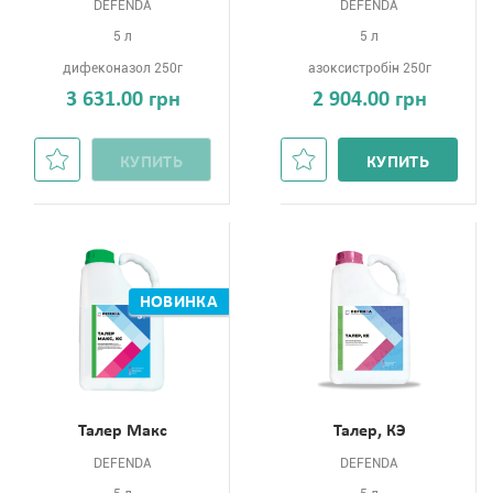
DEFENDA
DEFENDA
5 л
5 л
дифеконазол 250г
азоксистробін 250г
3 631.00 грн
2 904.00 грн
КУПИТЬ
КУПИТЬ
НОВИНКА
Талер Макс
Талер, КЭ
DEFENDA
DEFENDA