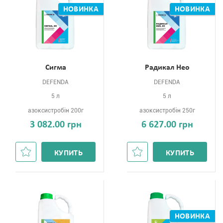
НОВИНКА
НОВИНКА
Сигма
Радикал Нео
DEFENDA
DEFENDA
5 л
5 л
азоксистробін 200г
азоксистробін 250г
3 082.00 грн
6 627.00 грн
КУПИТЬ
КУПИТЬ
НОВИНКА