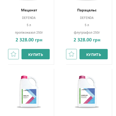
Меценат
Парацельс
DEFENDA
DEFENDA
5 л
5 л
пропіконазол 250г
флутріафол 250г
2 328.00 грн
2 328.00 грн
КУПИТЬ
КУПИТЬ