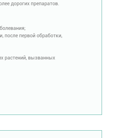
олее дорогих препаратов.
аболевания;
 после первой обработки,
их растений, вызванных