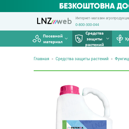
Интернет-магазин агропродукци
0-800-300-044
Средства
Посевной
защиты
У
материал
растений
Главная
Средства защиты растений
Фунги