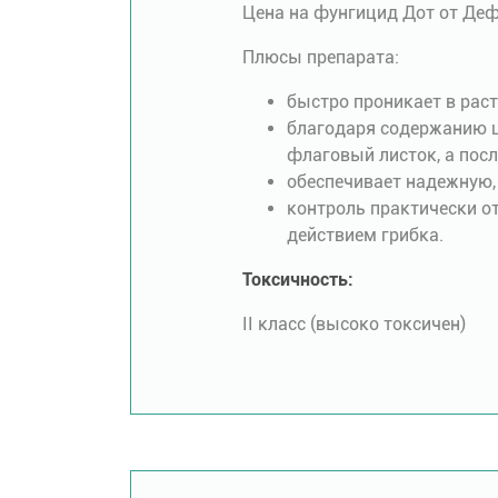
Цена на фунгицид Дот от Дефе
Плюсы препарата:
быстро проникает в раст
благодаря содержанию ц
флаговый листок, а посл
обеспечивает надежную,
контроль практически от
действием грибка.
Токсичность:
ІІ класс (высоко токсичен)