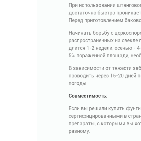
При использовании штанговог
достаточно быстро проникает
Перед приготовлением баково
Начинать борьбу с церкоспор
распространенных на свекле 
длится 1-2 недели, осенью - 
5% пораженной площади, необ
В зависимости от тяжести за
проводить через 15-20 дней 
погоды
Совместимость:
Если вы решили купить фунги
сертифицированными в стране
препараты, с которыми вы хо
разному.