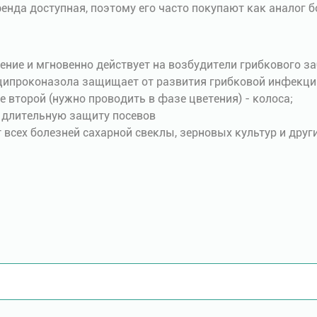
нда доступная, поэтому его часто покупают как аналог б
ение и мгновенно действует на возбудители грибкового з
ипроконазола защищает от развития грибковой инфекции,
е второй (нужно проводить в фазе цветения) - колоса;
 длительную защиту посевов
 всех болезней сахарной свеклы, зерновых культур и друг