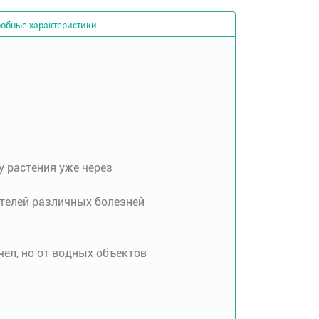
обные характеристики
ру растения уже через
телей различных болезней
чел, но от водных объектов