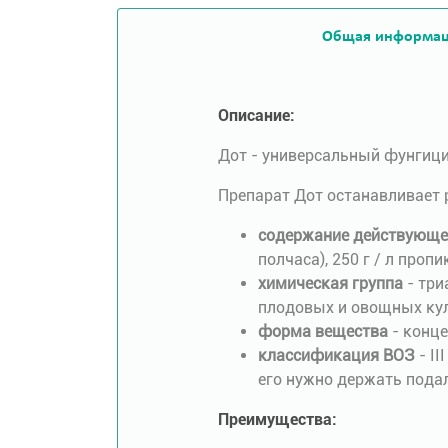
Общая информа
Описание:
Дот - универсальный фунгици
Препарат Дот останавливает 
содержание действующе
полчаса), 250 г / л проп
химическая группа
- три
плодовых и овощных кул
форма вещества
- конце
классификация ВОЗ
- II
его нужно держать пода
Преимущества: