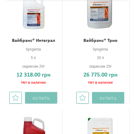
Вайбранс® Интеграл
Вайбранс® Трио
Syngenta
Syngenta
5 л
20 л
седаксан 25г
седаксан 25г
12 318.00 грн
26 775.00 грн
Нет в наличии
Нет в наличии
КУПИТЬ
КУПИТЬ