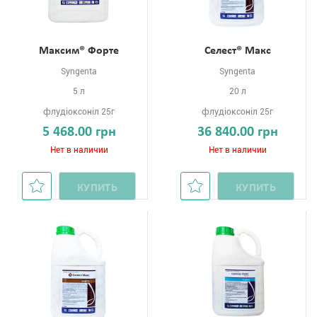
Максим® Форте
Селест® Макс
Syngenta
Syngenta
5 л
20 л
флудіоксоніл 25г
флудіоксоніл 25г
5 468.00 грн
36 840.00 грн
Нет в наличии
Нет в наличии
КУПИТЬ
КУПИТЬ