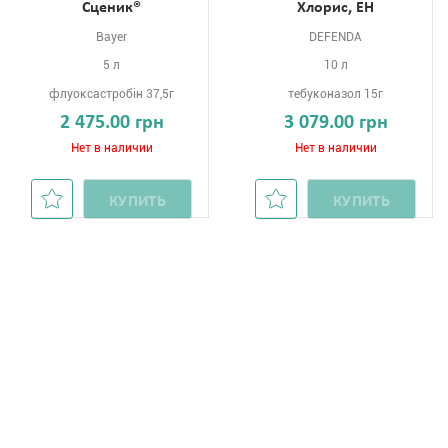
Сценик®
Хлорис, ЕН
Bayer
DEFENDA
5 л
10 л
флуоксастробін 37,5г
тебуконазол 15г
2 475.00 грн
3 079.00 грн
Нет в наличии
Нет в наличии
КУПИТЬ
КУПИТЬ