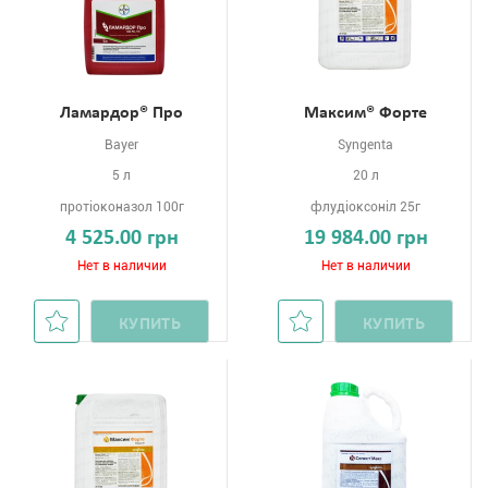
Ламардор® Про
Максим® Форте
Bayer
Syngenta
5 л
20 л
протіоконазол 100г
флудіоксоніл 25г
4 525.00 грн
19 984.00 грн
Нет в наличии
Нет в наличии
КУПИТЬ
КУПИТЬ