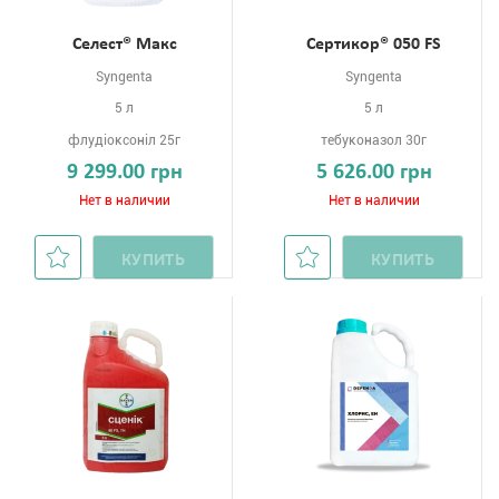
Селест® Макс
Сертикор® 050 FS
Syngenta
Syngenta
5 л
5 л
флудіоксоніл 25г
тебуконазол 30г
9 299.00 грн
5 626.00 грн
Нет в наличии
Нет в наличии
КУПИТЬ
КУПИТЬ