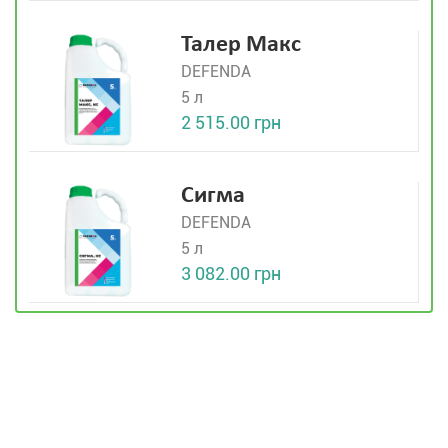
Талер Макс
DEFENDA
5 л
2 515.00 грн
Сигма
DEFENDA
5 л
3 082.00 грн