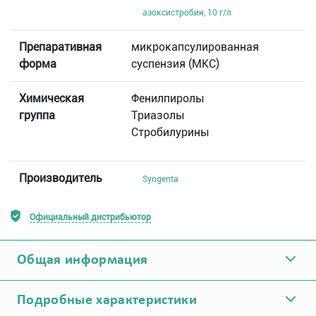
азоксистробин, 10 г/л
Препаративная
микрокапсулированная
форма
суспензия (МКС)
Химическая
Фенилпиролы
группа
Триазолы
Стробилурины
Производитель
Syngenta
Официальный дистрибьютор
Общая информация
Подробные характеристики