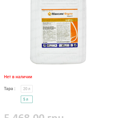
Нет в наличии
Тара :
20 л
5 л