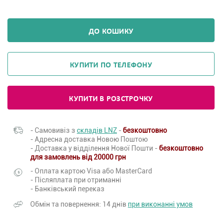
ДО КОШИКУ
КУПИТИ ПО ТЕЛЕФОНУ
КУПИТИ В РОЗСТРОЧКУ
- Самовивіз з
складів LNZ
-
безкоштовно
- Адресна доставка Новою Поштою
- Доставка у відділення Нової Пошти -
безкоштовно
для замовлень від 20000 грн
- Оплата картою Visa або MasterCard
- Післяплата при отриманні
- Банківський переказ
Обмін та повернення: 14 днів
при виконанні умов