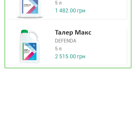
5 л
1 482.00 грн
Талер Макс
DEFENDA
5 л
2 515.00 грн