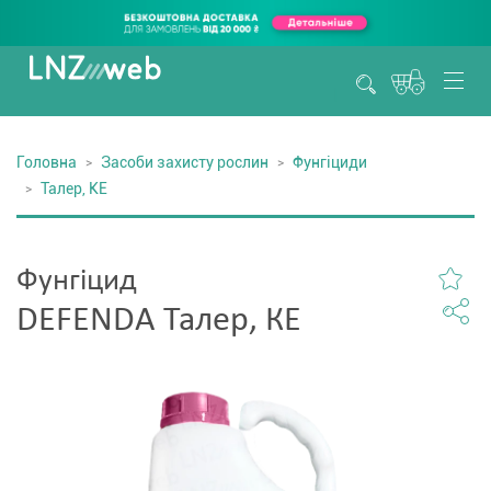
Головна
Засоби захисту рослин
Фунгіциди
Талер, КЕ
Фунгіцид
DEFENDA Талер, КЕ