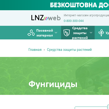
Интернет-магазин агропродукци
0-800-300-044
Средства
Посевной
защиты
У
материал
растений
Главная
Средства защиты растений
Фунгициды