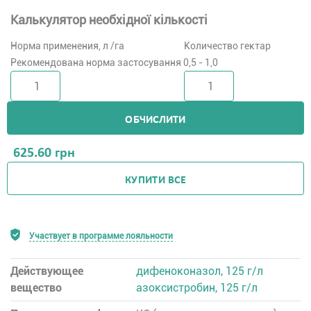
Калькулятор необхідної кількості
Норма применения, л /га
Количество гектар
Рекомендована норма застосування 0,5 - 1,0
ОБЧИСЛИТИ
625.60
грн
КУПИТИ ВСЕ
Участвует в программе лояльности
Действующее
дифеноконазол, 125 г/л
вещество
азоксистробин, 125 г/л