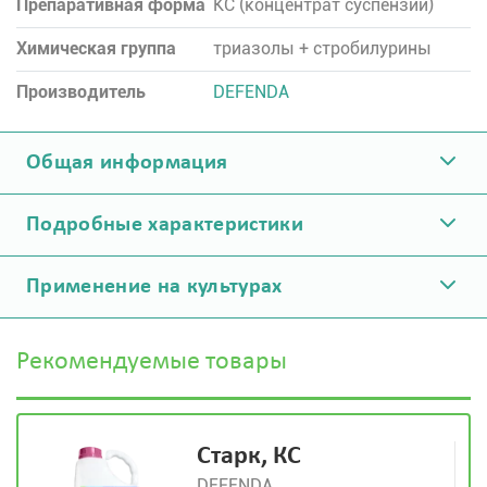
Препаративная форма
КC (концентрат суспензии)
Химическая группа
триазолы + стробилурины
Производитель
DEFENDA
Общая информация
Подробные характеристики
Применение на культурах
Рекомендуемые товары
Старк, КС
DEFENDA