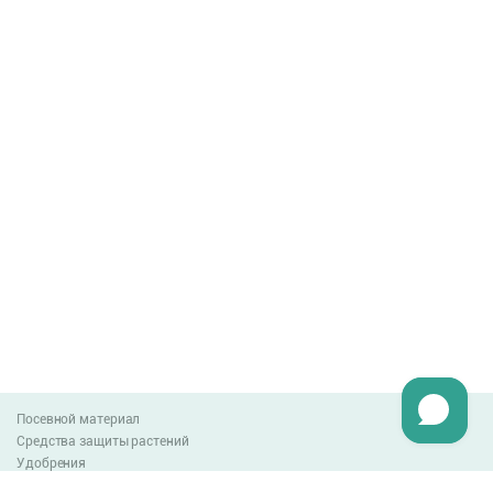
Посевной материал
Средства защиты растений
Удобрения
Агро-блог