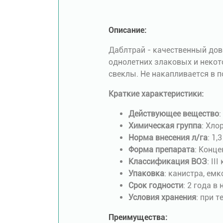
Описание:
Даблтрай - качественный дов
однолетних злаковых и некот
свеклы. Не накапливается в 
Краткие характеристики:
Действующее вещество
:
Химическая группа
: Хло
Норма внесения л/га
: 1,3
Форма препарата
: Конце
Классификация ВОЗ
: II
Упаковка
: канистра, ем
Срок годности
: 2 года в
Условия хранения
: при 
Преимущества: