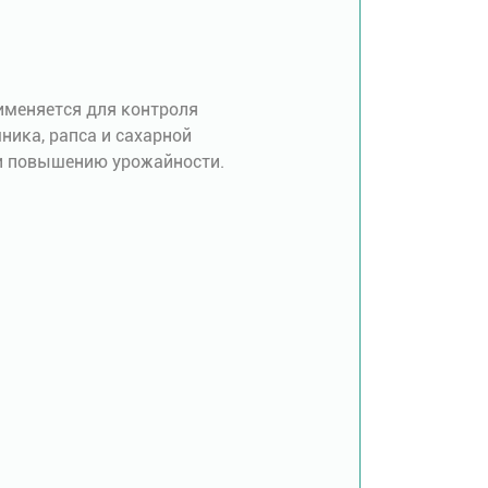
именяется для контроля
ника, рапса и сахарной
 и повышению урожайности.
.