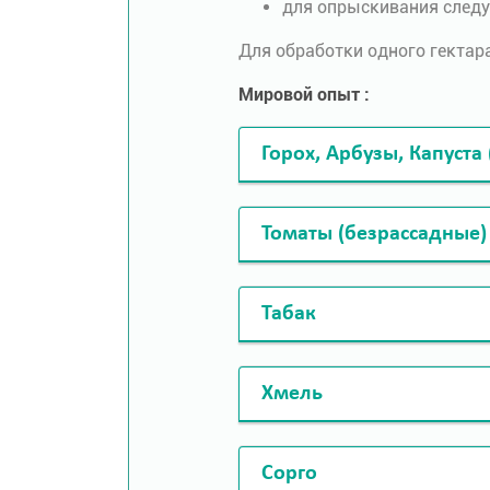
для опрыскивания следуе
Для обработки одного гектара
Мировой опыт :
Горох, Арбузы, Капуста
Томаты (безрассадные)
Табак
Хмель
Сорго