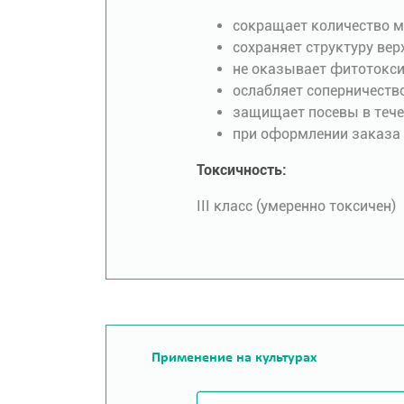
сокращает количество м
сохраняет структуру вер
не оказывает фитотокси
ослабляет соперничеств
защищает посевы в течен
при оформлении заказа 
Токсичность:
III класс (умеренно токсичен)
Применение на культурах