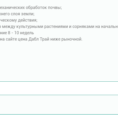
еханических обработок почвы;
хнего слоя земли;
ческому действия;
о между культурными растениями и сорняками на начальн
ие 8 - 10 недель
на сайте цена Дабл Трай ниже рыночной.