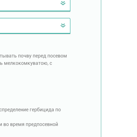
тывать почву перед посевом
ть мелкокомкуватою, с
спределение гербицида по
и во время предпосевной