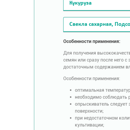
Кукуруза
Свекла сахарная, Подс
Особенности применения:
Для получения высококачест
семян или сразу после него 
достаточным содержанием вла
Особенности применения:
оптимальная температура
необходимо соблюдать р
опрыскиватель следует 
поверхности;
при недостаточном коли
культивации;