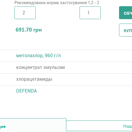
Рекомендована норма застосування 1,2 - 2
ОБ
691.70
грн
КУП
метолахлор, 960 г/л
концентрат эмульсии
хлорацетамиды
DEFENDA
ция
Подр