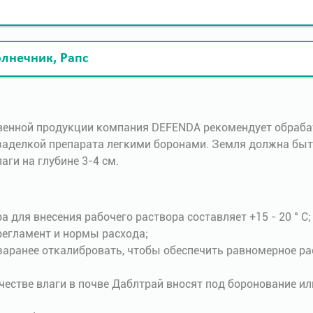
олнечник, Рапс
венной продукции компания DEFENDA рекомендует обраба
с заделкой препарата легкими боронами. Земля должна бы
ги на глубине 3-4 см.
 для внесения рабочего раствора составляет +15 - 20 ° C;
егламент и нормы расхода;
заранее откалибровать, чтобы обеспечить равномерное ра
честве влаги в почве Даблтрай вносят под боронование ил