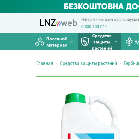
Интернет-магазин агропродукци
0-800-300-044
Средства
Посевной
защиты
У
материал
растений
Главная
Средства защиты растений
Герби