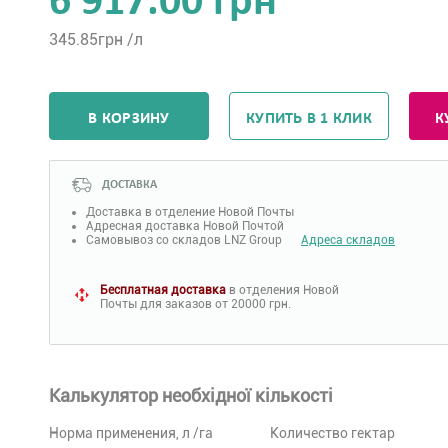
6 917.00 грн
345.85
грн /л
В КОРЗИНУ
КУПИТЬ В 1 КЛИК
К
ДОСТАВКА
Доставка в отделение Новой Почты
Адресная доставка Новой Почтой
Самовывоз со складов LNZ Group
Адреса складов
Бесплатная доставка
в отделения Новой
Почты для заказов от 20000 грн.
Калькулятор необхідної кількості
Норма применения, л /га
Количество гектар