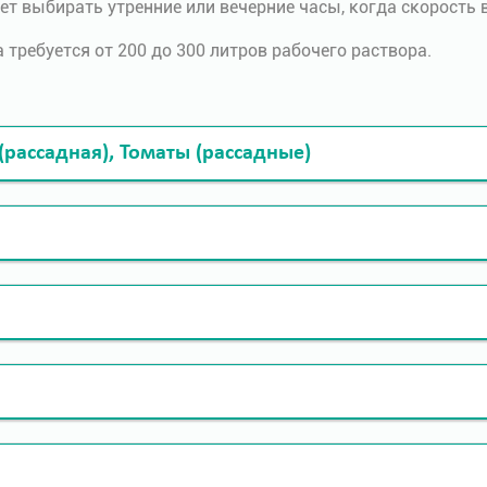
т выбирать утренние или вечерние часы, когда скорость ве
 требуется от 200 до 300 литров рабочего раствора.
 (рассадная), Томаты (рассадные)