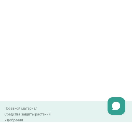
Посевной материал
Средства защиты растений
Удобрения
Агро-блог