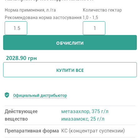
Норма применения, л /га
Количество гектар
Рекомендована норма застосування 1,0 - 1,5
ОБЧИСЛИТИ
2028.90
грн
КУПИТИ ВСЕ
Официальный дистрибьютор
Действующее
метазахлор, 375 г/л
вещество
имазамокс, 25 г/л
Препаративная форма
КC (концентрат суспензии)