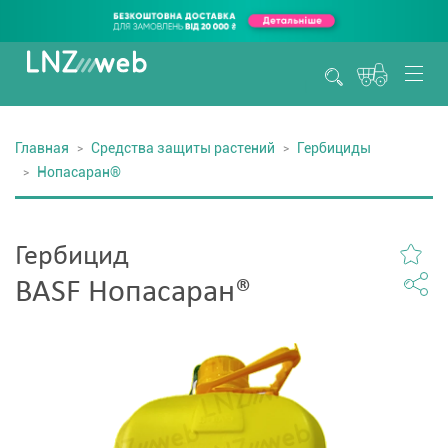
Главная
Средства защиты растений
Гербициды
Нопасаран®
Гербицид
BASF Нопасаран®