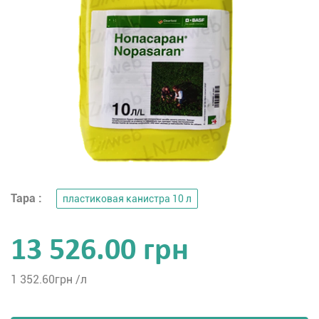
Тара :
пластиковая канистра 10 л
13 526.00 грн
1 352.60
грн /л