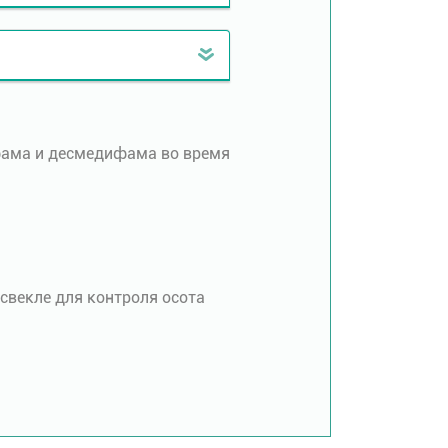
ифама и десмедифама во время
свекле для контроля осота