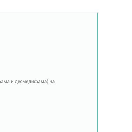
фама и десмедифама) на