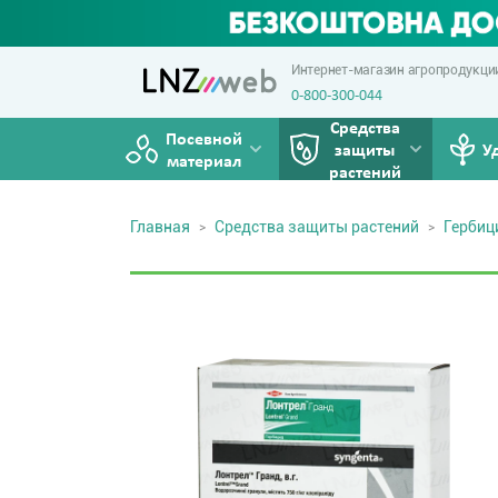
Интернет-магазин агропродукци
0-800-300-044
Средства
Посевной
защиты
У
материал
растений
Главная
Средства защиты растений
Герби