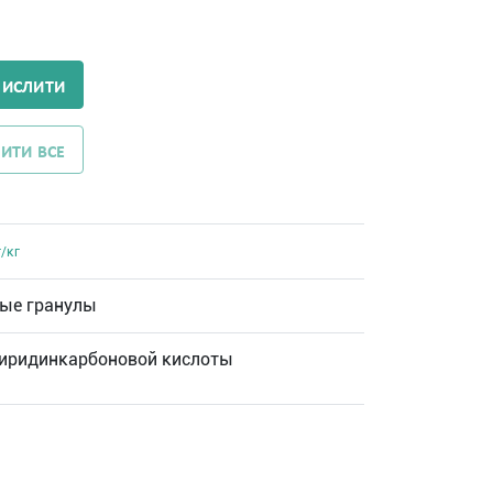
ЧИСЛИТИ
ИТИ ВСЕ
/кг
ые гранулы
иридинкарбоновой кислоты