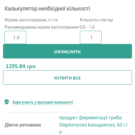
Калькулятор необхідної кількості
Норма застосування, л /га
Кількість гектар
Рекомендована норма застосування 0,8 - 1,6
ОБЧИСЛИТИ
1295.84
грн
КУПИТИ ВСЕ
Бере участь у програмі лояльності
продукт ферментації гриба
Діюча речовина
Steptomyces kasugaensis, 60 г/
л