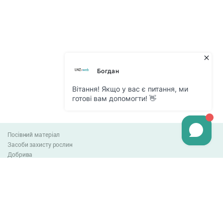
Посівний матеріал
Засоби захисту рослин
Добрива
Агро-блог
Оплата та доставка
Обмін та повернення товару
Угода користувача
Контакти
0-800-300-044