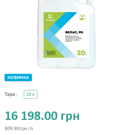
НОВИНКА
Тара :
20 л
16 198.00 грн
809.90
грн /л