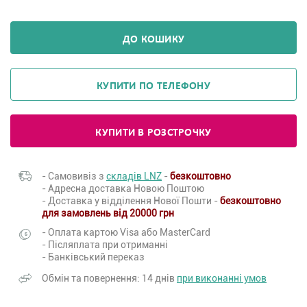
ДО КОШИКУ
КУПИТИ ПО ТЕЛЕФОНУ
КУПИТИ В РОЗСТРОЧКУ
- Самовивіз з
складів LNZ
-
безкоштовно
- Адресна доставка Новою Поштою
- Доставка у відділення Нової Пошти -
безкоштовно
для замовлень від 20000 грн
- Оплата картою Visa або MasterCard
- Післяплата при отриманні
- Банківський переказ
Обмін та повернення: 14 днів
при виконанні умов