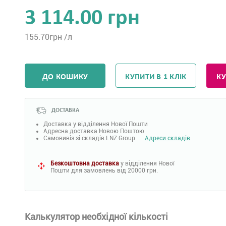
3 114.00 грн
155.70
грн /л
ДО КОШИКУ
КУПИТИ В 1 КЛІК
КУ
ДОСТАВКА
Доставка у відділення Нової Пошти
Адресна доставка Новою Поштою
Самовивіз зі складів LNZ Group
Адреси складів
Безкоштовна доставка
у відділення Нової
Пошти для замовлень від 20000 грн.
Калькулятор необхідної кількості