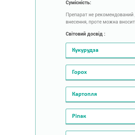
Сумісність:
Препарат не рекомендований д
внесення, проте можна вносит
Світовий досвід :
Кукурудза
Горох
Картопля
Ріпак