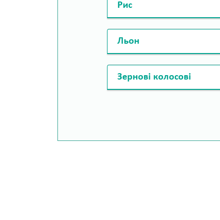
Рис
Льон
Зернові колосові