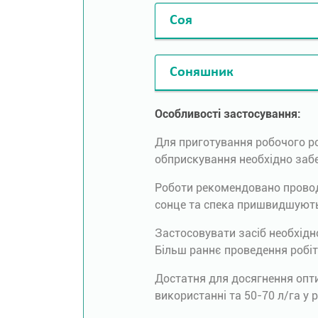
Соя
Соняшник
Особливості застосування:
Для приготування робочого р
обприскування необхідно забе
Роботи рекомендовано проводит
сонце та спека пришвидшують
Застосовувати засіб необхідно
Більш раннє проведення робіт
Достатня для досягнення опти
використанні та 50-70 л/га у 