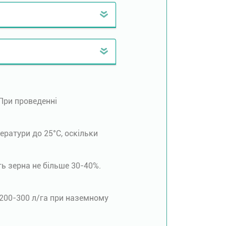
При проведенні
ератури до 25°С, оскільки
ть зерна не більше 30-40%.
 200-300 л/га при наземному