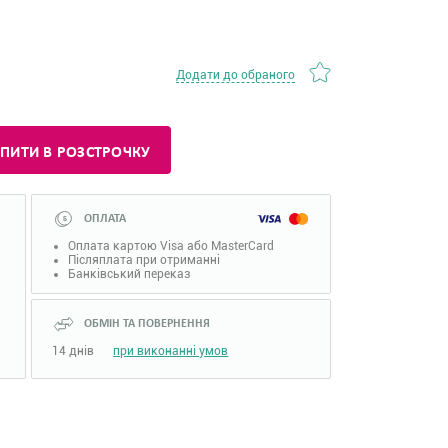
Додати до обраного
ПИТИ В РОЗСТРОЧКУ
ОПЛАТА
Оплата картою Visa або MasterCard
Післяплата при отриманні
Банківський переказ
ОБМІН ТА ПОВЕРНЕННЯ
14 днів
при виконанні умов