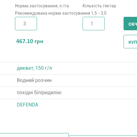
Норма застосування, л /га
Кількість гектар
Рекомендована норма застосування 1,5 - 3,0
ОБ
467.10
грн
КУП
дикват, 150 г/л
Водний розчин
похідні біпіридилію
DEFENDA