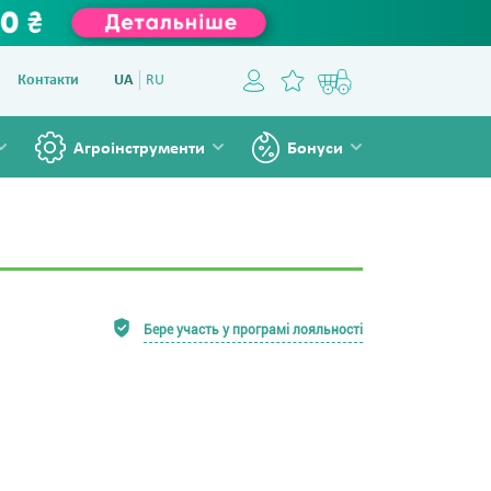
Контакти
UA
RU
Агроінструменти
Бонуси
Бере участь у програмі лояльності