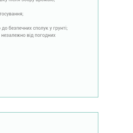
тосування;
до безпечних сполук у грунті;
, незалежно від погодних