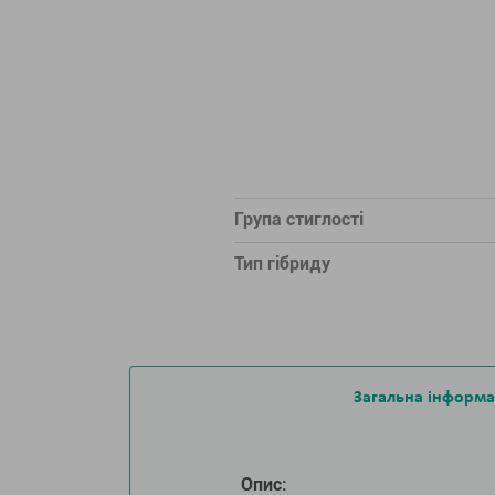
Група стиглості
Тип гібриду
Загальна інформа
Опис: