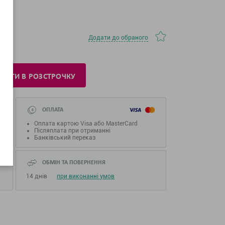
Додати до обраного
ПИТИ В РОЗСТРОЧКУ
ОПЛАТА
Оплата картою Visa або MasterCard
Післяплата при отриманні
Банківський переказ
ОБМІН ТА ПОВЕРНЕННЯ
14 днів
при виконанні умов