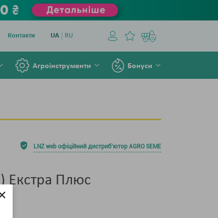
Контакти
UA
RU
Агроінструменти
Бонуси
LNZ web офіційний дистриб'ютор AGRO SEME
) Екстра Плюс
×