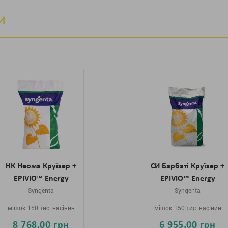
и
НК Неома Круїзер +
СИ Барбаті Круїзер +
EPIVIO™ Energy
EPIVIO™ Energy
Syngenta
Syngenta
мішок 150 тис. насінин
мішок 150 тис. насінин
8 768.00 грн
6 955.00 грн