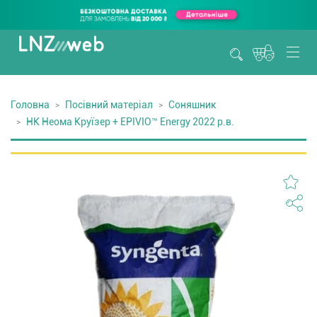
Головна
Посівний матеріал
Соняшник
НК Неома Круїзер + EPIVIO™ Energy 2022 р.в.