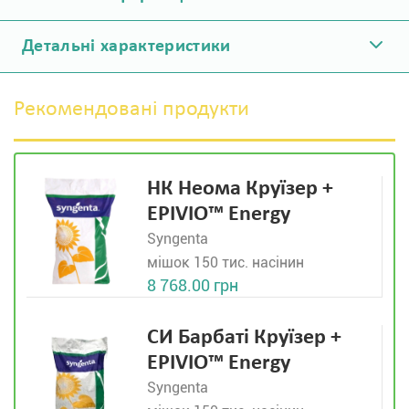
Детальні характеристики
Рекомендовані продукти
НК Неома Круїзер +
EPIVIO™ Energy
Syngenta
мішок 150 тис. насінин
8 768.00 грн
СИ Барбаті Круїзер +
EPIVIO™ Energy
Syngenta