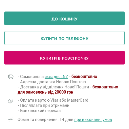
ДО КОШИКУ
КУПИТИ ПО ТЕЛЕФОНУ
КУПИТИ В РОЗСТРОЧКУ
- Самовивіз з
складів LNZ
-
безкоштовно
- Адресна доставка Новою Поштою
- Доставка у відділення Нової Пошти -
безкоштовно
для замовлень від 20000 грн
- Оплата картою Visa або MasterCard
- Післяплата при отриманні
- Банківський переказ
Обмін та повернення: 14 днів
при виконанні умов