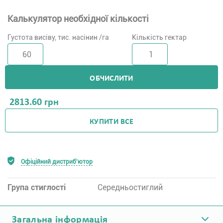
Калькулятор необхідної кількості
Густота висіву, тис. насінин /га
Кількість гектар
ОБЧИСЛИТИ
2813.60
грн
КУПИТИ ВСЕ
Офіційний дистриб'ютор
Група стиглості
Середньостиглий
Загальна інформація