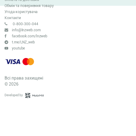
Обмін та повернення товару
Угода користувача
Контакти
0-800-300-044
info@lnzweb.com
facebook.com/lnzweb
t.me/LNZ_web
youtube
Всі права захищені
© 2026
Developed by