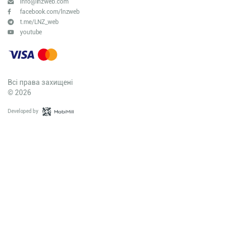
info@lnzweb.com
facebook.com/lnzweb
t.me/LNZ_web
youtube
Всі права захищені
© 2026
Developed by