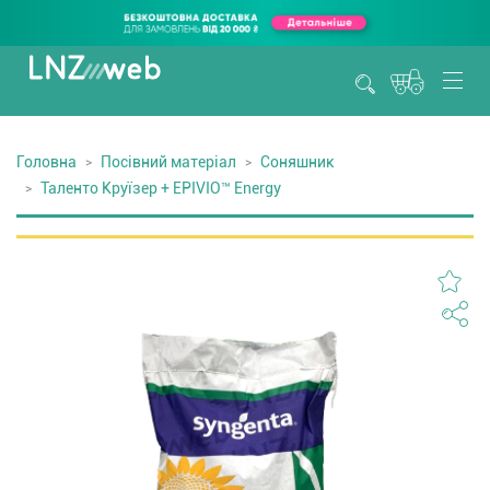
Головна
Посівний матеріал
Соняшник
Таленто Круїзер + EPIVIO™ Energy