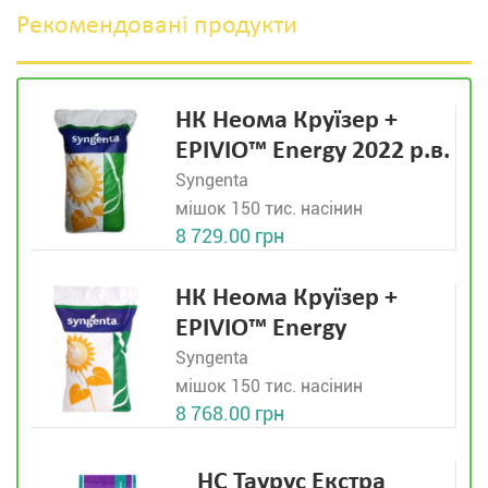
Рекомендовані продукти
НК Неома Круїзер +
EPIVIO™ Energy 2022 р.в.
Syngenta
мішок 150 тис. насінин
8 729.00 грн
НК Неома Круїзер +
EPIVIO™ Energy
Syngenta
мішок 150 тис. насінин
8 768.00 грн
НС Таурус Екстра