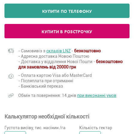
КУПИТИ ПО ТЕЛЕФОНУ
КУПИТИ В РОЗСТРОЧКУ
- Самовивіз з
складів LNZ
-
безкоштовно
- Адресна доставка Новою Поштою
- Доставка у відділення Нової Пошти -
безкоштовно
для замовлень від 20000 грн
- Оплата картою Visa або MasterCard
- Післяплата при отриманні
- Банківський переказ
Обмін та повернення: 14 днів
при виконанні умов
Калькулятор необхідної кількості
Густота висіву, тис. насінин /га
Кількість гектар