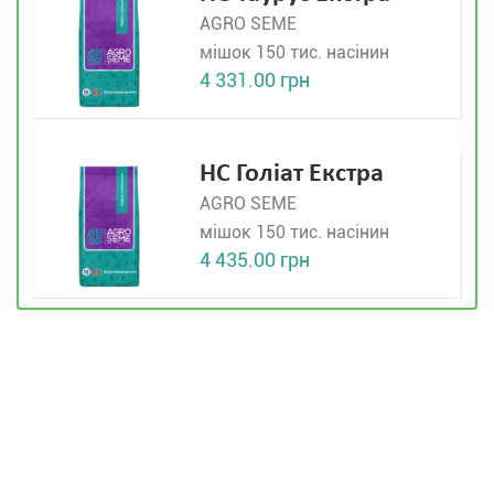
AGRO SEME
мішок 150 тис. насінин
4 331.00 грн
НС Голіат Екстра
AGRO SEME
мішок 150 тис. насінин
4 435.00 грн