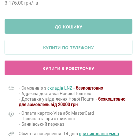
3 176.00
грн/га
ДО КОШИКУ
КУПИТИ ПО ТЕЛЕФОНУ
КУПИТИ В РОЗСТРОЧКУ
- Самовивіз з
складів LNZ
-
безкоштовно
- Адресна доставка Новою Поштою
- Доставка у відділення Нової Пошти -
безкоштовно
для замовлень від 20000 грн
- Оплата картою Visa або MasterCard
- Післяплата при отриманні
- Банківський переказ
Обмін та повернення: 14 днів
при виконанні умов