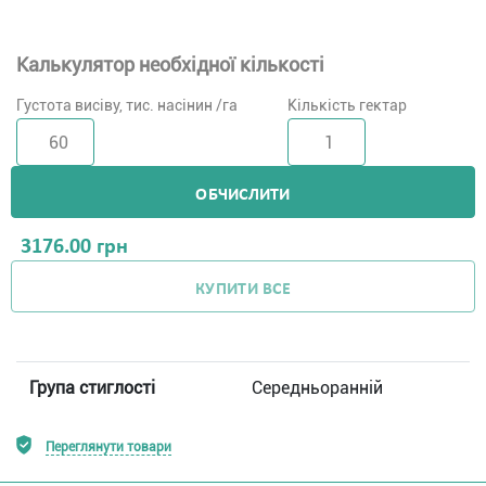
Калькулятор необхідної кількості
Густота висіву, тис. насінин /га
Кількість гектар
ОБЧИСЛИТИ
3176.00
грн
КУПИТИ ВСЕ
Група стиглості
Середньоранній
Переглянути товари