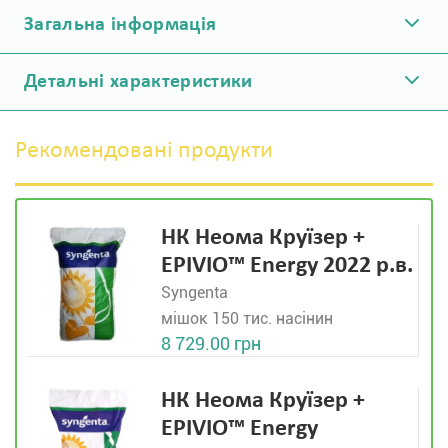
Загальна інформація
Детальні характеристики
Рекомендовані продукти
НК Неома Круїзер +
EPIVIO™ Energy 2022 р.в.
Syngenta
мішок 150 тис. насінин
8 729.00 грн
НК Неома Круїзер +
EPIVIO™ Energy