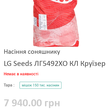
Насіння соняшнику
LG Seeds ЛГ5492ХО КЛ Круїзер
Немає в наявності
Тара :
мішок 150 тис. насінин
7 940.00 грн