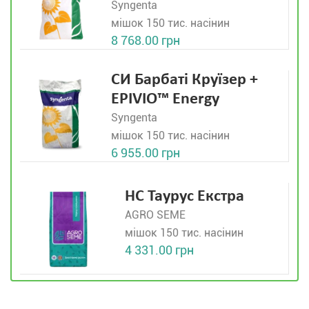
Syngenta
мішок 150 тис. насінин
8 768.00 грн
СИ Барбаті Круїзер +
EPIVIO™ Energy
Syngenta
мішок 150 тис. насінин
6 955.00 грн
НС Таурус Екстра
AGRO SEME
мішок 150 тис. насінин
4 331.00 грн