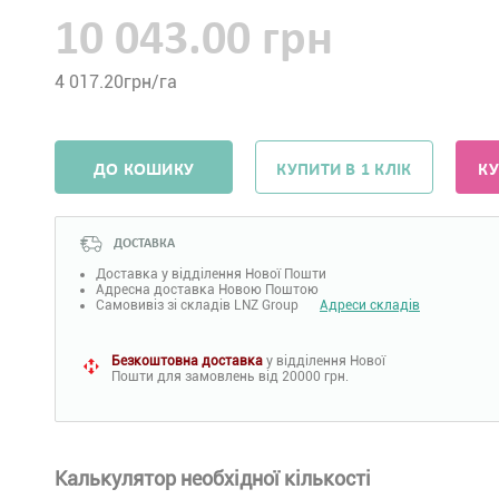
10 043.00 грн
4 017.20
грн/га
ДО КОШИКУ
КУПИТИ В 1 КЛІК
КУ
ДОСТАВКА
Доставка у відділення Нової Пошти
Адресна доставка Новою Поштою
Самовивіз зі складів LNZ Group
Адреси складів
Безкоштовна доставка
у відділення Нової
Пошти для замовлень від 20000 грн.
Калькулятор необхідної кількості