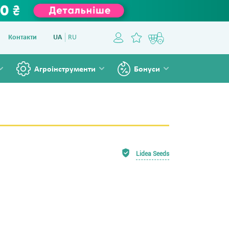
Контакти
UA
RU
Агроінструменти
Бонуси
Lidea Seeds