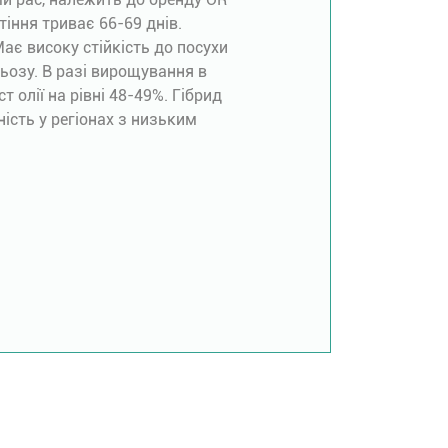
тіння триває 66-69 днів.
ає високу стійкість до посухи
льозу. В разі вирощування в
т олії на рівні 48-49%. Гібрид
ість у регіонах з низьким