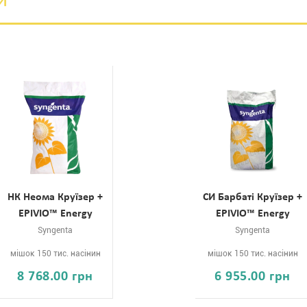
и
НК Неома Круїзер +
СИ Барбаті Круїзер +
EPIVIO™ Energy
EPIVIO™ Energy
Syngenta
Syngenta
мішок 150 тис. насінин
мішок 150 тис. насінин
8 768.00 грн
6 955.00 грн