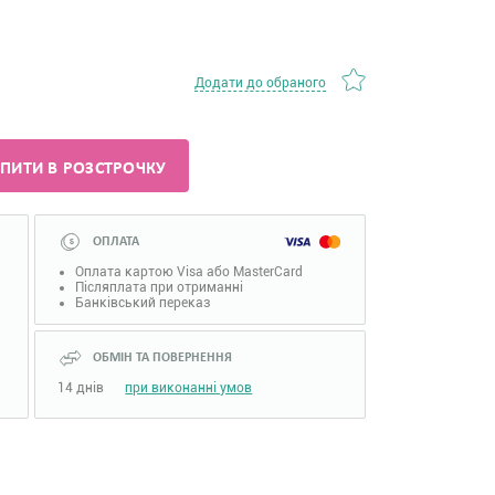
Додати до обраного
ПИТИ В РОЗСТРОЧКУ
ОПЛАТА
Оплата картою Visa або MasterCard
Післяплата при отриманні
Банківський переказ
ОБМІН ТА ПОВЕРНЕННЯ
14 днів
при виконанні умов