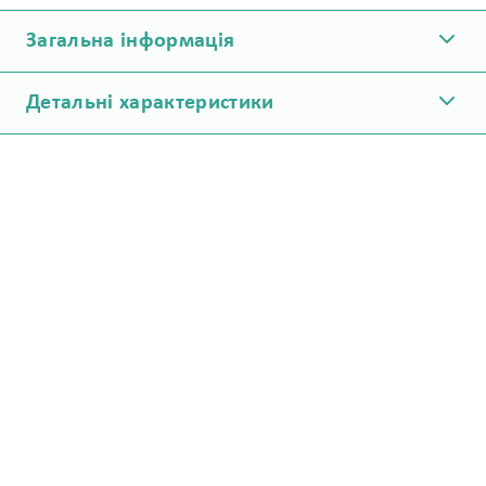
Загальна інформація
Детальні характеристики