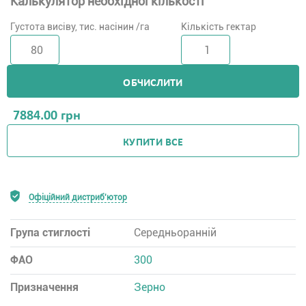
Калькулятор необхідної кількості
Густота висіву, тис. насінин /га
Кількість гектар
ОБЧИСЛИТИ
7884.00
грн
КУПИТИ ВСЕ
Офіційний дистриб'ютор
Група стиглості
Середньоранній
ФАО
300
Призначення
Зерно