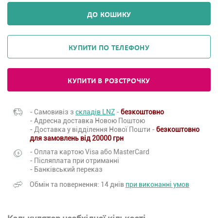
ДО КОШИКУ
КУПИТИ ПО ТЕЛЕФОНУ
КУПИТИ В РОЗСТРОЧКУ
- Самовивіз з
складів LNZ
-
безкоштовно
- Адресна доставка Новою Поштою
- Доставка у відділення Нової Пошти -
безкоштовно
для замовлень від 20000 грн
- Оплата картою Visa або MasterCard
- Післяплата при отриманні
- Банківський переказ
Обмін та повернення: 14 днів
при виконанні умов