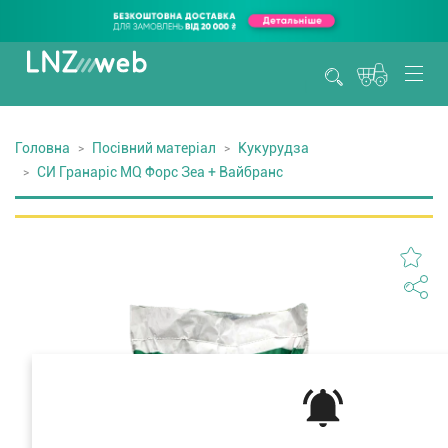
Головна
Посівний матеріал
Кукурудза
СИ Гранаріс MQ Форс Зеа + Вайбранс