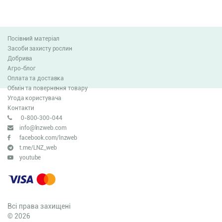
Посівний матеріал
Засоби захисту рослин
Добрива
Агро-блог
Оплата та доставка
Обмін та повернення товару
Угода користувача
Контакти
0-800-300-044
info@lnzweb.com
facebook.com/lnzweb
t.me/LNZ_web
youtube
Всі права захищені
© 2026