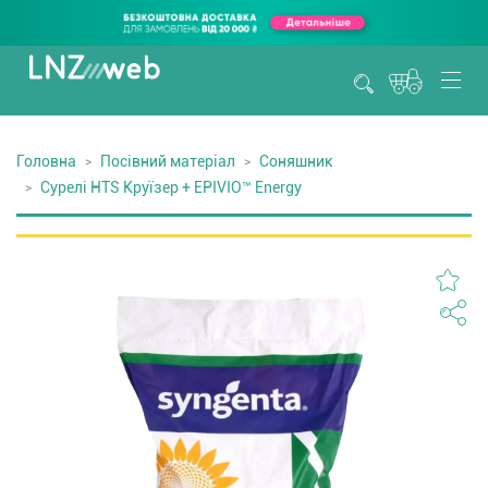
Головна
Посівний матеріал
Соняшник
Сурелі HTS Круїзер + EPIVIO™ Energy