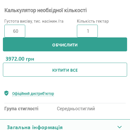
Калькулятор необхідної кількості
Густота висіву, тис. насінин /га
Кількість гектар
ОБЧИСЛИТИ
3972.00
грн
КУПИТИ ВСЕ
Офіційний дистриб'ютор
Група стиглості
Середньостиглий
Загальна інформація