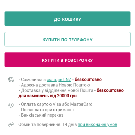
ДО КОШИКУ
КУПИТИ ПО ТЕЛЕФОНУ
КУПИТИ В РОЗСТРОЧКУ
- Самовивіз з
складів LNZ
-
безкоштовно
- Адресна доставка Новою Поштою
- Доставка у відділення Нової Пошти -
безкоштовно
для замовлень від 20000 грн
- Оплата картою Visa або MasterCard
- Післяплата при отриманні
- Банківський переказ
Обмін та повернення: 14 днів
при виконанні умов