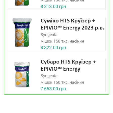
мішок 150 тис. насінин
8 313.00 грн
Суміко HTS Круїзер +
EPIVIO™ Energy 2023 р.в.
Syngenta
мішок 150 тис. насінин
8 822.00 грн
Субаро HTS Круїзер +
EPIVIO™ Energy
Syngenta
мішок 150 тис. насінин
7 653.00 грн