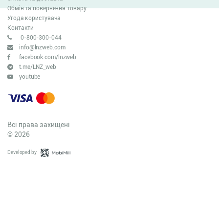
Обмін та повернення товару
Угода користувача
Контакти
0-800-300-044
info@lnzweb.com
facebook.com/lnzweb
t.me/LNZ_web
youtube
Всі права захищені
© 2026
Developed by